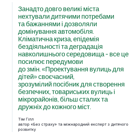
Занадто довго великі міста
нехтували дитячими потребами
та бажаннями і дозволяли
домінування автомобіля.
Кліматична криза, епідемія
бездіяльності та деградація
навколишнього середовища - все це
посилює передумови
до змін. «Проектування вулиць для
дітей» своєчасний,
зрозумілий посібник для створення
безпечних, товариських вулиць і
мікрорайонів, більш сталих та
дружніх до кожного міст.
Тім Гілл
автор «Без страху» та міжнародний експерт з дитячого
розвитку