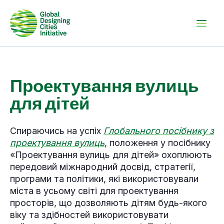
Проектування вулиць
для дітей
Спираючись на успіх
Глобального посібнику з
проектування вулиць
, положення у посібнику
«Проектування вулиць для дітей» охоплюють
передовий міжнародний досвід, стратегії,
програми та політики, які використовували
міста в усьому світі для проектування
просторів, що дозволяють дітям будь-якого
віку та здібностей використовувати